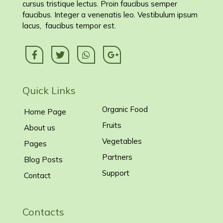
cursus tristique lectus. Proin faucibus semper
faucibus. Integer a venenatis leo. Vestibulum ipsum
lacus, faucibus tempor est.
Quick Links
Organic Food
Home Page
Fruits
About us
Vegetables
Pages
Partners
Blog Posts
Support
Contact
Contacts