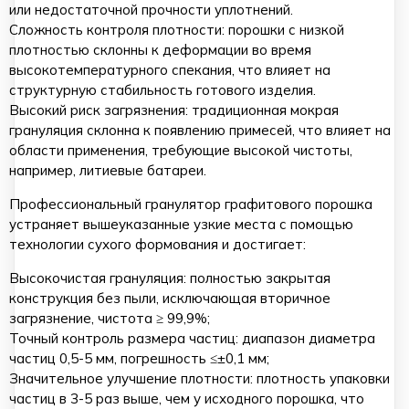
или недостаточной прочности уплотнений.
Сложность контроля плотности: порошки с низкой
плотностью склонны к деформации во время
высокотемпературного спекания, что влияет на
структурную стабильность готового изделия.
Высокий риск загрязнения: традиционная мокрая
грануляция склонна к появлению примесей, что влияет на
области применения, требующие высокой чистоты,
например, литиевые батареи.
Профессиональный гранулятор графитового порошка
устраняет вышеуказанные узкие места с помощью
технологии сухого формования и достигает:
Высокочистая грануляция: полностью закрытая
конструкция без пыли, исключающая вторичное
загрязнение, чистота ≥ 99,9%;
Точный контроль размера частиц: диапазон диаметра
частиц 0,5-5 мм, погрешность ≤±0,1 мм;
Значительное улучшение плотности: плотность упаковки
частиц в 3-5 раз выше, чем у исходного порошка, что