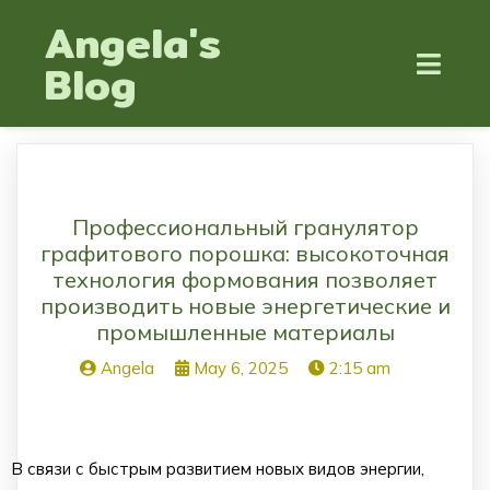
Angela's
Blog
Профессиональный гранулятор
графитового порошка: высокоточная
технология формования позволяет
производить новые энергетические и
промышленные материалы
Angela
May 6, 2025
2:15 am
В связи с быстрым развитием новых видов энергии,