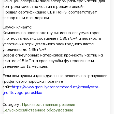
Оснащен лазерным анализатором размера частиц для
контроля качества частиц в режиме онлайн;
Прошел сертификацию CE и RoHS, соответствует
экспортным стандартам.
Случай клиента:
Компания по производству литиевых аккумуляторов:
плотность частиц составляет 1,85 г/см³, а плотность
уплотнения отрицательного электродного листа
увеличена до 1,65 г/см³;
Завод огнеупорных материалов: прочность частиц на
сжатие ≥15 МПа, а срок службы футеровки печи
увеличен до 12 месяцев.
Если вам нужны индивидуальные решения по грануляции
графитового порошка, посетите
сайт:
https://www.granulyator.com/product/granulyator-
grafitovogo-poroshka/
Category :
Производственные решения
Сельскохозяйственное оборудование