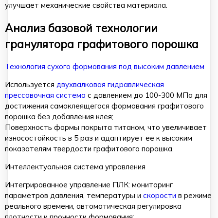
улучшает механические свойства материала.
Анализ базовой технологии
гранулятора графитового порошка
Технология сухого формования под высоким давлением
Используется
двухвалковая гидравлическая
прессовочная система
с давлением до 100-300 МПа для
достижения самоклеящегося формования графитового
порошка без добавления клея;
Поверхность формы покрыта титаном, что увеличивает
износостойкость в 5 раз и адаптирует ее к высоким
показателям твердости графитового порошка.
Интеллектуальная система управления
Интегрированное управление ПЛК: мониторинг
параметров давления, температуры и
скорости
в режиме
реального времени, автоматическая регулировка
плотности и прочности формования;