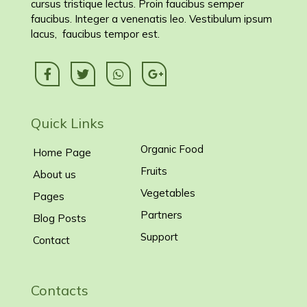
cursus tristique lectus. Proin faucibus semper
faucibus. Integer a venenatis leo. Vestibulum ipsum
lacus, faucibus tempor est.
Quick Links
Organic Food
Home Page
Fruits
About us
Vegetables
Pages
Partners
Blog Posts
Support
Contact
Contacts