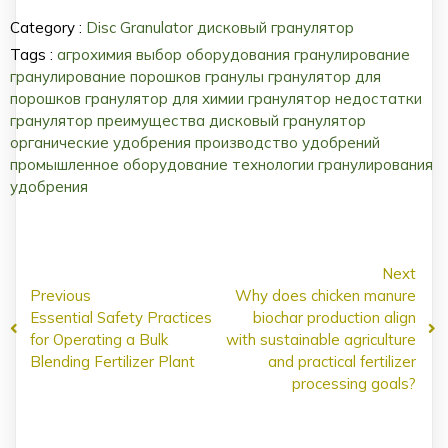
Category :
Disc Granulator
дисковый гранулятор
Tags :
агрохимия
выбор оборудования
гранулирование
гранулирование порошков
гранулы
гранулятор для
порошков
гранулятор для химии
гранулятор недостатки
гранулятор преимущества
дисковый гранулятор
органические удобрения
производство удобрений
промышленное оборудование
технологии гранулирования
удобрения
Next
Previous
Why does chicken manure
Essential Safety Practices
biochar production align
for Operating a Bulk
with sustainable agriculture
Blending Fertilizer Plant
and practical fertilizer
processing goals?