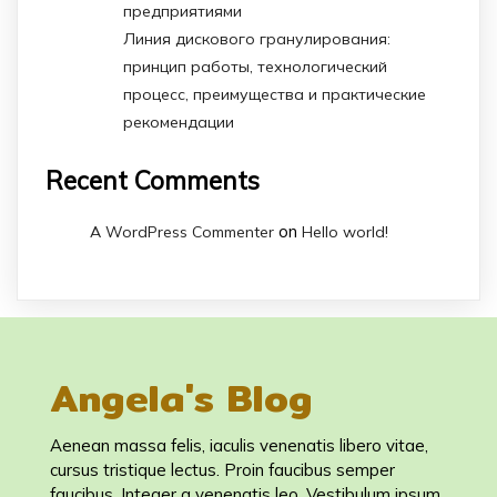
предприятиями
Линия дискового гранулирования:
принцип работы, технологический
процесс, преимущества и практические
рекомендации
Recent Comments
on
A WordPress Commenter
Hello world!
Angela's Blog
Aenean massa felis, iaculis venenatis libero vitae,
cursus tristique lectus. Proin faucibus semper
faucibus. Integer a venenatis leo. Vestibulum ipsum