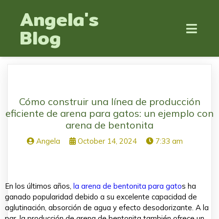
Angela's
Blog
Cómo construir una línea de producción
eficiente de arena para gatos: un ejemplo con
arena de bentonita
Angela
October 14, 2024
7:33 am
En los últimos años,
la arena de bentonita para gato
s ha
ganado popularidad debido a su excelente capacidad de
aglutinación, absorción de agua y efecto desodorizante. A la
par, la producción de arena de bentonita también ofrece un