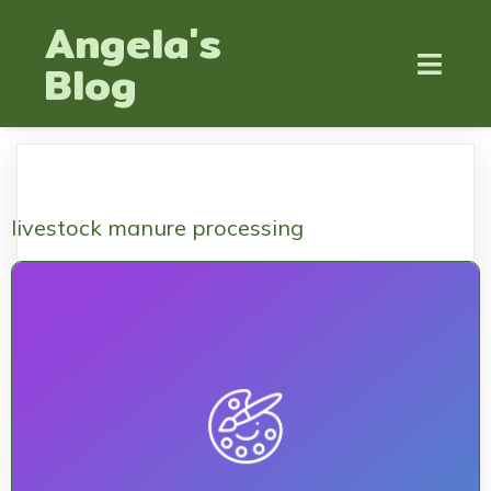
Angela's
Blog
livestock manure processing