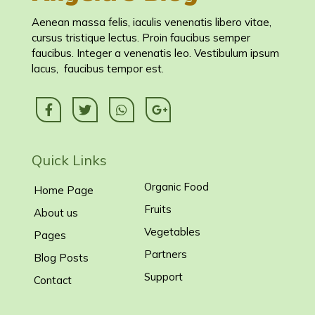
Aenean massa felis, iaculis venenatis libero vitae,
cursus tristique lectus. Proin faucibus semper
faucibus. Integer a venenatis leo. Vestibulum ipsum
lacus, faucibus tempor est.
Quick Links
Organic Food
Home Page
Fruits
About us
Vegetables
Pages
Partners
Blog Posts
Support
Contact