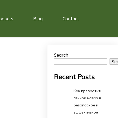
oducts
Blog
Contact
Search
Se
Recent Posts
Как превратить
свиной навоз в
безопасное и
эффективное