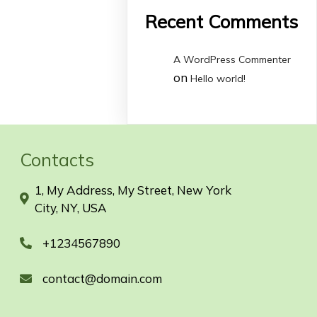
Recent Comments
A WordPress Commenter
on
Hello world!
Contacts
1, My Address, My Street, New York
City, NY, USA
+1234567890
contact@domain.com