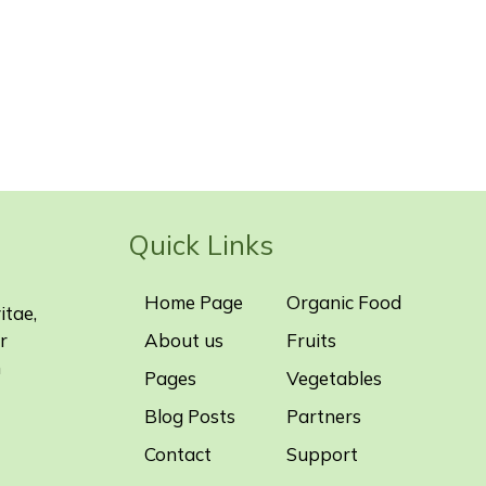
Quick Links
Home Page
Organic Food
itae,
r
About us
Fruits
m
Pages
Vegetables
Blog Posts
Partners
Contact
Support