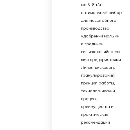
ью 5–8 т/ч:
оптимальный выбор
для масштабного
производства
удобрений малыми
и средними
сельскохозяйственн
ыми предприятиями
Линия дискового
гранулирования:
принцип работы,
технологический
процесс,
преимущества и
практические
рекомендации