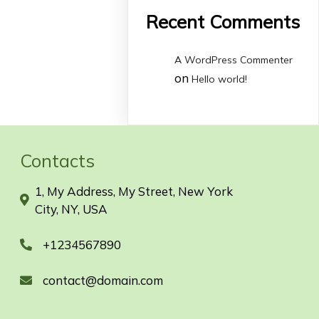
Recent Comments
A WordPress Commenter
on
Hello world!
Contacts
1, My Address, My Street, New York
City, NY, USA
+1234567890
contact@domain.com