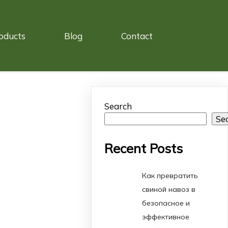
oducts
Blog
Contact
Search
Se
Recent Posts
Как превратить
свиной навоз в
безопасное и
эффективное