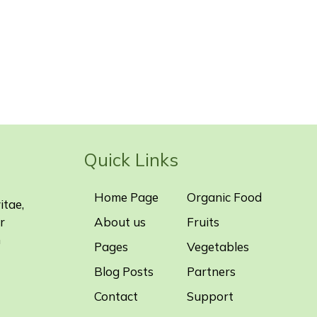
Quick Links
Home Page
Organic Food
itae,
r
About us
Fruits
m
Pages
Vegetables
Blog Posts
Partners
Contact
Support