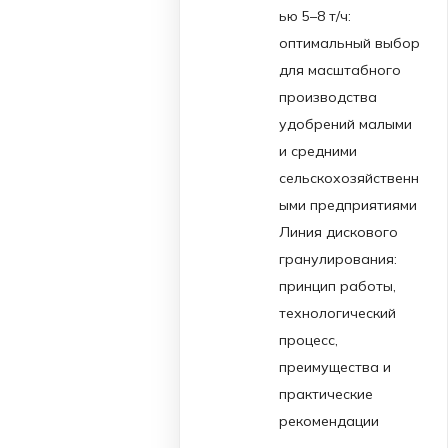
ью 5–8 т/ч:
оптимальный выбор
для масштабного
производства
удобрений малыми
и средними
сельскохозяйственн
ыми предприятиями
Линия дискового
гранулирования:
принцип работы,
технологический
процесс,
преимущества и
практические
рекомендации