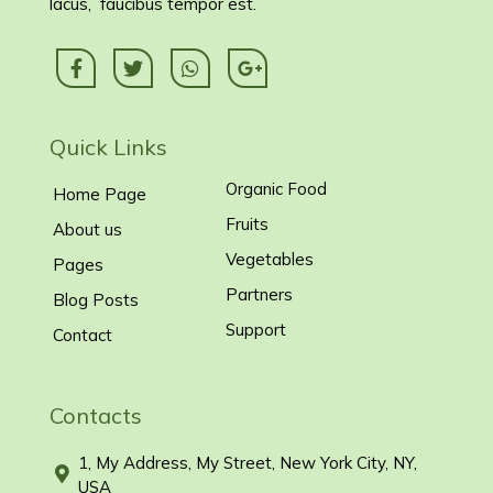
lacus, faucibus tempor est.
Quick Links
Organic Food
Home Page
Fruits
About us
Vegetables
Pages
Partners
Blog Posts
Support
Contact
Contacts
1, My Address, My Street, New York City, NY,
USA