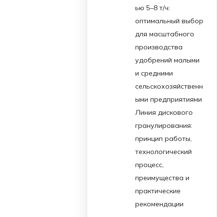
ью 5–8 т/ч:
оптимальный выбор
для масштабного
производства
удобрений малыми
и средними
сельскохозяйственн
ыми предприятиями
Линия дискового
гранулирования:
принцип работы,
технологический
процесс,
преимущества и
практические
рекомендации