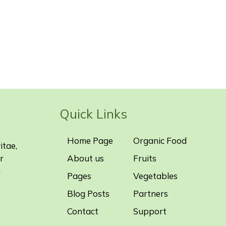
Quick Links
Home Page
Organic Food
itae,
r
About us
Fruits
m
Pages
Vegetables
Blog Posts
Partners
Contact
Support