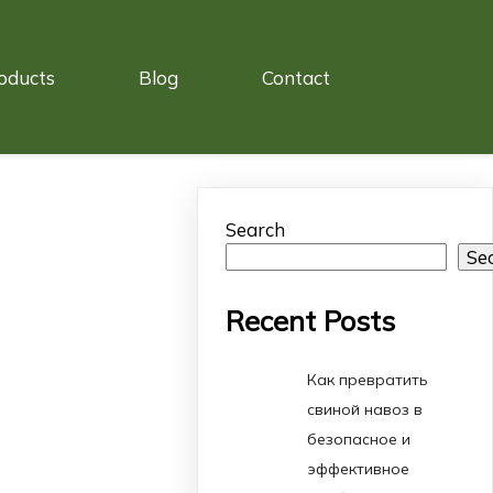
oducts
Blog
Contact
Search
Se
Recent Posts
Как превратить
свиной навоз в
безопасное и
эффективное