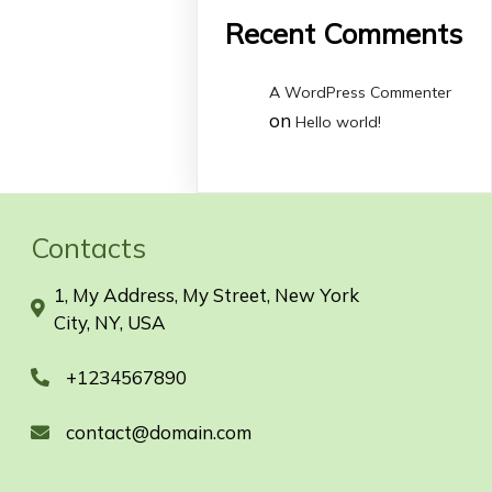
Recent Comments
A WordPress Commenter
on
Hello world!
Contacts
1, My Address, My Street, New York
City, NY, USA
+1234567890
contact@domain.com