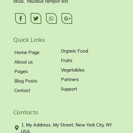
lacus, faucibus tempor est.
Quick Links
Organic Food
Home Page
Fruits
About us
Vegetables
Pages
Partners
Blog Posts
Support
Contact
Contacts
1, My Address, My Street, New York City, NY,
USA