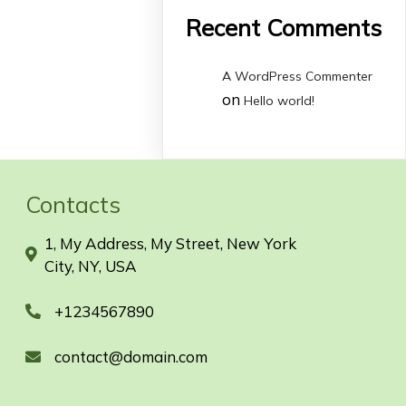
Recent Comments
A WordPress Commenter
on
Hello world!
Contacts
1, My Address, My Street, New York
City, NY, USA
+1234567890
contact@domain.com