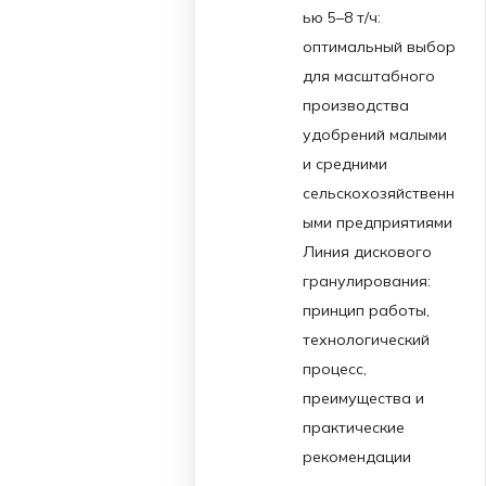
ью 5–8 т/ч:
оптимальный выбор
для масштабного
производства
удобрений малыми
и средними
сельскохозяйственн
ыми предприятиями
Линия дискового
гранулирования:
принцип работы,
технологический
процесс,
преимущества и
практические
рекомендации