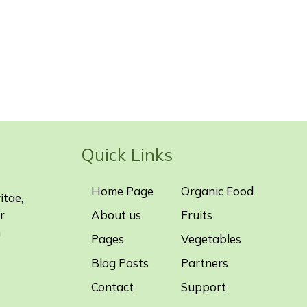
Quick Links
Home Page
Organic Food
itae,
r
About us
Fruits
m
Pages
Vegetables
Blog Posts
Partners
Contact
Support