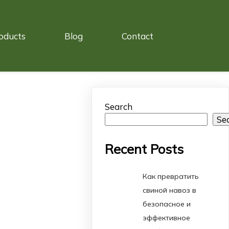
oducts
Blog
Contact
Search
Se
Recent Posts
Как превратить
свиной навоз в
безопасное и
эффективное