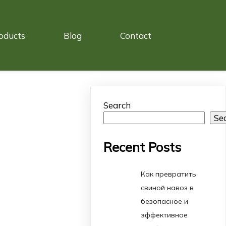
oducts
Blog
Contact
Search
Se
Recent Posts
Как превратить
свиной навоз в
безопасное и
эффективное