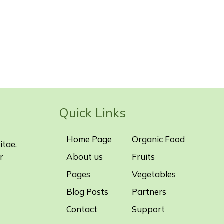
Quick Links
Home Page
Organic Food
itae,
r
About us
Fruits
m
Pages
Vegetables
Blog Posts
Partners
Contact
Support