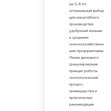
ью 5–8 т/ч:
оптимальный выбор
для масштабного
производства
удобрений малыми
и средними
сельскохозяйственн
ыми предприятиями
Линия дискового
гранулирования:
принцип работы,
технологический
процесс,
преимущества и
практические
рекомендации