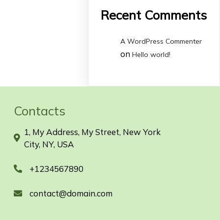
Recent Comments
A WordPress Commenter
on
Hello world!
Contacts
1, My Address, My Street, New York
City, NY, USA
+1234567890
contact@domain.com