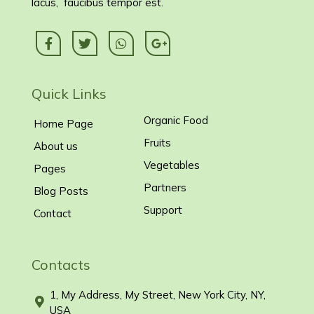
lacus, faucibus tempor est.
Quick Links
Organic Food
Home Page
Fruits
About us
Vegetables
Pages
Partners
Blog Posts
Support
Contact
Contacts
1, My Address, My Street, New York City, NY,
USA