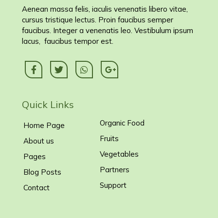
Aenean massa felis, iaculis venenatis libero vitae,
cursus tristique lectus. Proin faucibus semper
faucibus. Integer a venenatis leo. Vestibulum ipsum
lacus, faucibus tempor est.
Quick Links
Organic Food
Home Page
Fruits
About us
Vegetables
Pages
Partners
Blog Posts
Support
Contact