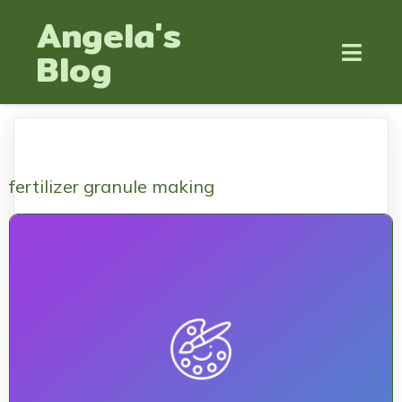
Angela's
Blog
fertilizer granule making