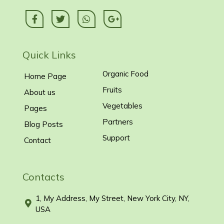
Quick Links
Organic Food
Home Page
Fruits
About us
Vegetables
Pages
Partners
Blog Posts
Support
Contact
Contacts
1, My Address, My Street, New York City, NY,
USA