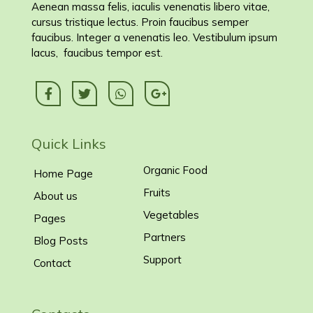
Aenean massa felis, iaculis venenatis libero vitae,
cursus tristique lectus. Proin faucibus semper
faucibus. Integer a venenatis leo. Vestibulum ipsum
lacus, faucibus tempor est.
Quick Links
Organic Food
Home Page
Fruits
About us
Vegetables
Pages
Partners
Blog Posts
Support
Contact