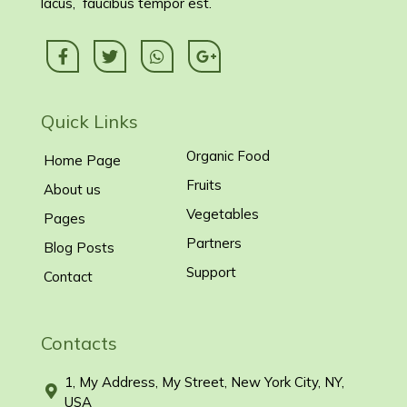
lacus, faucibus tempor est.
Quick Links
Organic Food
Home Page
Fruits
About us
Vegetables
Pages
Partners
Blog Posts
Support
Contact
Contacts
1, My Address, My Street, New York City, NY,
USA