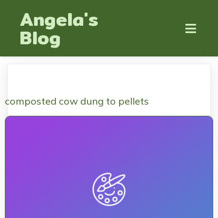
Angela's
Blog
composted cow dung to pellets