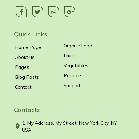
Quick Links
Organic Food
Home Page
Fruits
About us
Vegetables
Pages
Partners
Blog Posts
Support
Contact
Contacts
1, My Address, My Street, New York City, NY,
USA