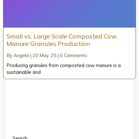
Small vs. Large Scale Composted Cow
Manure Granules Production
By
Angela
|
20
May, 25
|
0 Comments
Producing granules from composted cow manure is a
sustainable and
Search