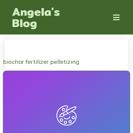
Angela's
Blog
biochar fertilizer pelletizing