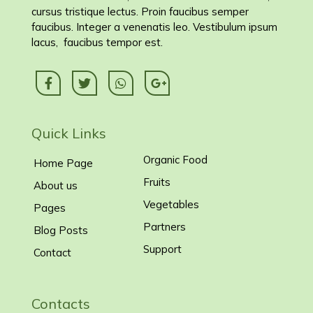
cursus tristique lectus. Proin faucibus semper
faucibus. Integer a venenatis leo. Vestibulum ipsum
lacus, faucibus tempor est.
Quick Links
Organic Food
Home Page
Fruits
About us
Vegetables
Pages
Partners
Blog Posts
Support
Contact
Contacts