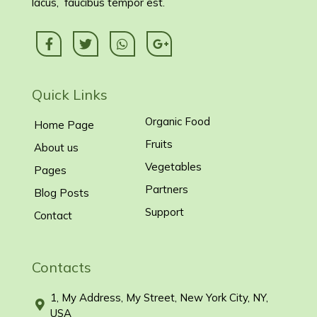
lacus, faucibus tempor est.
Quick Links
Organic Food
Home Page
Fruits
About us
Vegetables
Pages
Partners
Blog Posts
Support
Contact
Contacts
1, My Address, My Street, New York City, NY,
USA