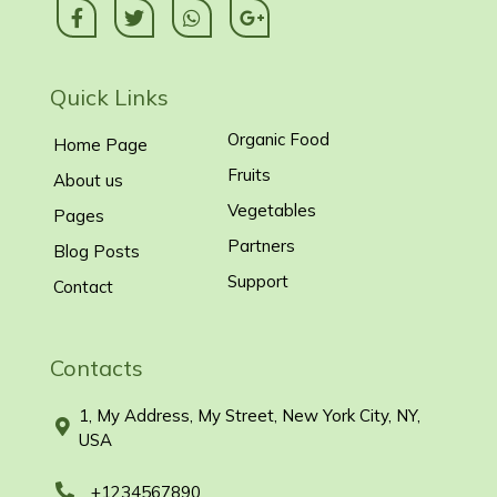
Quick Links
Organic Food
Home Page
Fruits
About us
Vegetables
Pages
Partners
Blog Posts
Support
Contact
Contacts
1, My Address, My Street, New York City, NY,
USA
+1234567890