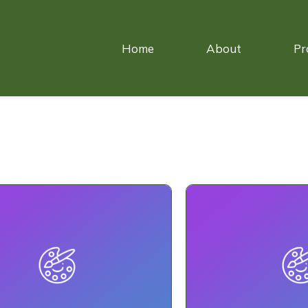
Home
About
Pr