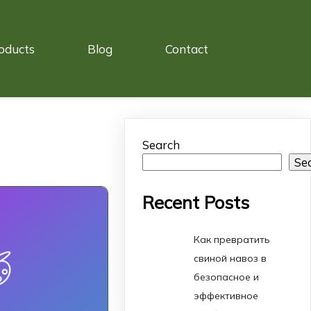
oducts
Blog
Contact
Search
Se
Recent Posts
Как превратить
свиной навоз в
безопасное и
эффективное