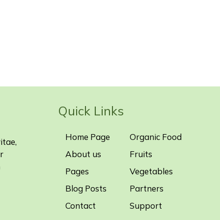
Quick Links
Home Page
Organic Food
itae,
r
About us
Fruits
m
Pages
Vegetables
Blog Posts
Partners
Contact
Support