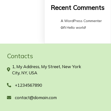
Recent Comments
A WordPress Commenter
on
Hello world!
Contacts
1, My Address, My Street, New York
City, NY, USA
+1234567890
contact@domain.com