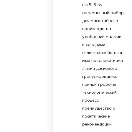
ью 5–8 т/ч:
оптимальный выбор
для масштабного
производства
удобрений малыми
и средними
сельскохозяйственн
ыми предприятиями
Линия дискового
гранулирования:
принцип работы,
технологический
процесс,
преимущества и
практические
рекомендации