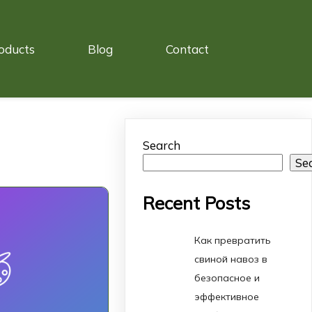
oducts
Blog
Contact
Search
Se
Recent Posts
Как превратить
свиной навоз в
безопасное и
эффективное