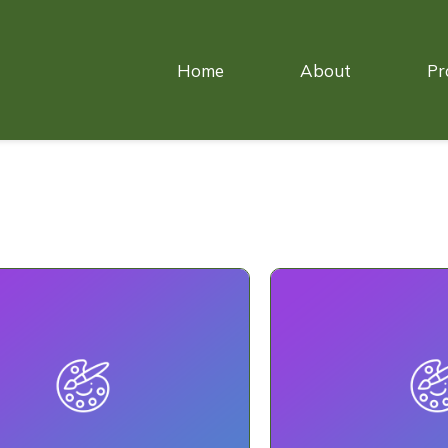
Home
About
Pr