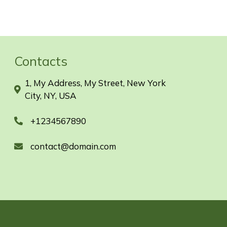
Contacts
1, My Address, My Street, New York
City, NY, USA
+1234567890
contact@domain.com