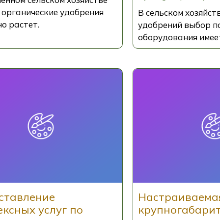
а органические удобрения
В сельском хозяйст
о растет.
удобрений выбор п
оборудования имее
ставление
Настраиваема
ксных услуг по
крупногабари