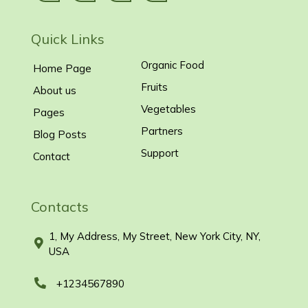
Quick Links
Organic Food
Home Page
Fruits
About us
Vegetables
Pages
Partners
Blog Posts
Support
Contact
Contacts
1, My Address, My Street, New York City, NY,
USA
+1234567890