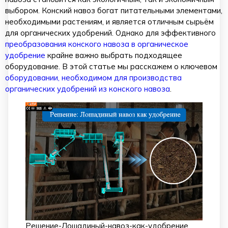
выбором. Конский навоз богат питательными элементами,
необходимыми растениям, и является отличным сырьём
для органических удобрений. Однако для эффективного
преобразования конского навоза в органическое
удобрение
крайне важно выбрать подходящее
оборудование. В этой статье мы расскажем о ключевом
оборудовании, необходимом для производства
органических удобрений из конского навоза
.
Решение-Лошадиный-навоз-как-удобрение