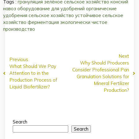
Tags :
грануляция
зелёное сельское хозяйство
конский
навоз
оборудование для удобрений
органические
удобрения
сельское хозяйство
устойчивое сельское
хозяйство
ферментация
экологически чистое
производство
Next
Previous
Why Should Producers
What Should We Pay
Consider Professional Pan
Attention to in the
Granulation Solutions for
Production Process of
Mineral Fertilizer
Liquid Biofertilizer?
Production?
Search
Search