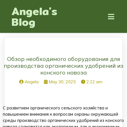
Angela's
Blog
Обзор необходимого оборудования для
производства органических удобрений из
конского навоза
Angela
May 30, 2025
2:22 am
С развитием органического сельского хозяйства и
повышением внимания к вопросам охраны окружающей
среды производство органических удобрений из конского
навоза становится как экологичным, так и экономичным