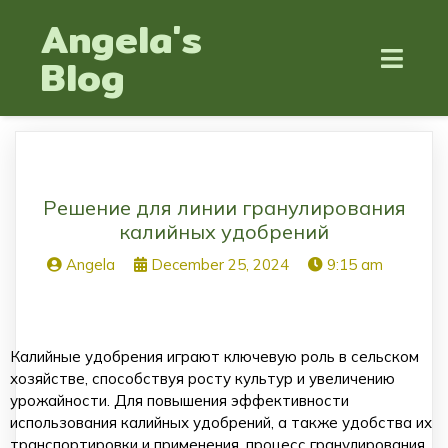
Angela's
Blog
Решение для линии гранулирования
калийных удобрений
Angela
December 25, 2024
9:15 am
Калийные удобрения играют ключевую роль в сельском
хозяйстве, способствуя росту культур и увеличению
урожайности. Для повышения эффективности
использования калийных удобрений, а также удобства их
транспортировки и применения, процесс гранулирования