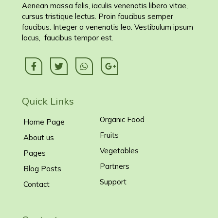
Aenean massa felis, iaculis venenatis libero vitae,
cursus tristique lectus. Proin faucibus semper
faucibus. Integer a venenatis leo. Vestibulum ipsum
lacus, faucibus tempor est.
Quick Links
Organic Food
Home Page
Fruits
About us
Vegetables
Pages
Partners
Blog Posts
Support
Contact